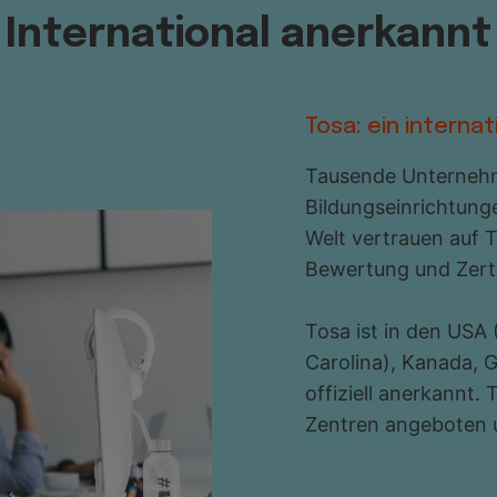
International anerkannt
Tosa: ein interna
Tausende Unternehm
Bildungseinrichtung
Welt vertrauen auf T
Bewertung und Zerti
Tosa ist in den USA
Carolina), Kanada, 
offiziell anerkannt.
Zentren angeboten u