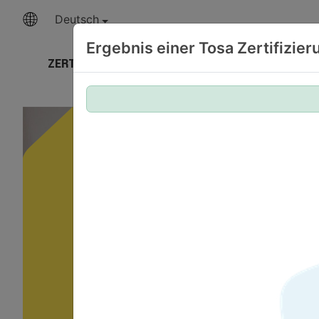
Deutsch
Ergebnis einer Tosa Zertifizie
ZERTIFIZIERUNGEN
UNSERE EXPERTISE
T
Your 