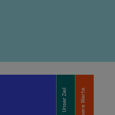
Unser Ziel
Unsere Werte