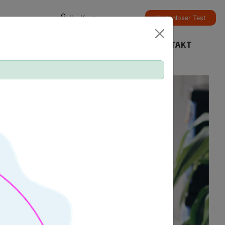
Ihr Konto
Kostenloser Test
TESTZENTRUM
ERGEBNISSE PRÜFEN
KONTAKT
ntage.