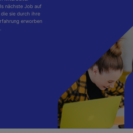
ls nächste Job auf
ie sie durch ihre
Erfahrung erworben
.