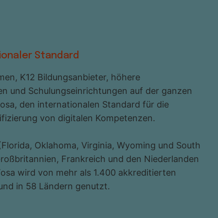
tionaler Standard
en, K12 Bildungsanbieter, höhere
en und Schulungseinrichtungen auf der ganzen
osa, den internationalen Standard für die
fizierung von digitalen Kompetenzen.
 (Florida, Oklahoma, Virginia, Wyoming und South
Großbritannien, Frankreich und den Niederlanden
 Tosa wird von mehr als 1.400 akkreditierten
nd in 58 Ländern genutzt.