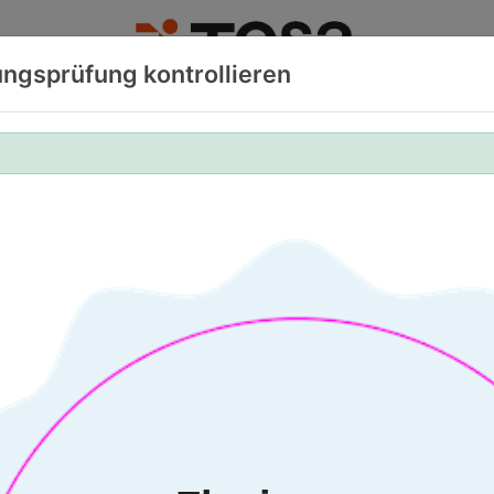
rungsprüfung kontrollieren
OSA ANGEBOT
TOSA TEST DURCHFÜHREN
SUCHE 
Skills. Your Adva