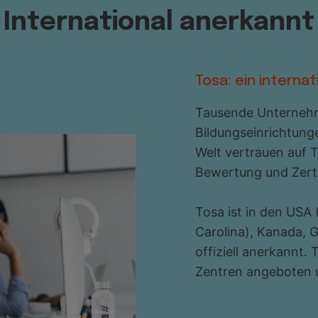
International anerkannt
Tosa: ein interna
Tausende Unternehm
Bildungseinrichtung
Welt vertrauen auf T
Bewertung und Zerti
Tosa ist in den USA
Carolina), Kanada, 
offiziell anerkannt.
Zentren angeboten u