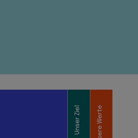
Unser Ziel
Unsere Werte