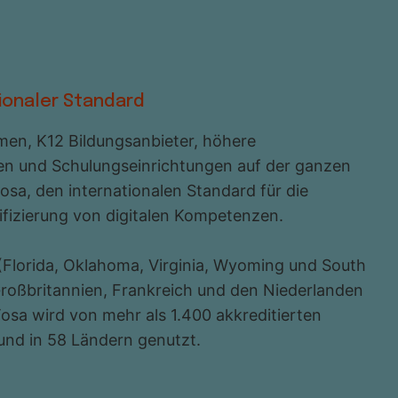
tionaler Standard
en, K12 Bildungsanbieter, höhere
en und Schulungseinrichtungen auf der ganzen
osa, den internationalen Standard für die
fizierung von digitalen Kompetenzen.
 (Florida, Oklahoma, Virginia, Wyoming und South
Großbritannien, Frankreich und den Niederlanden
 Tosa wird von mehr als 1.400 akkreditierten
nd in 58 Ländern genutzt.