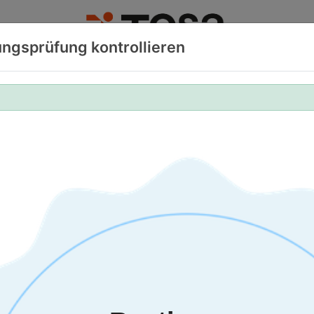
rungsprüfung kontrollieren
OSA ANGEBOT
TOSA TEST DURCHFÜHREN
SUCHE 
Skills. Your Adva