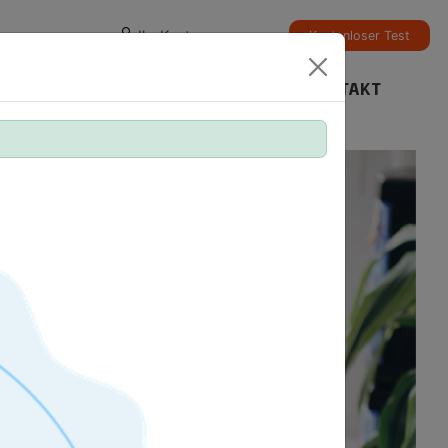
Ihr Konto
Kostenloser Test
TESTZENTRUM
ERGEBNISSE PRÜFEN
KONTAKT
ntage.