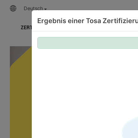
Deutsch
Ergebnis einer Tosa Zertifizie
ZERTIFIZIERUNGEN
UNSERE EXPERTISE
T
Your 