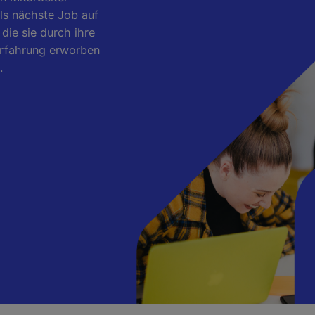
ls nächste Job auf
ie sie durch ihre
Erfahrung erworben
.