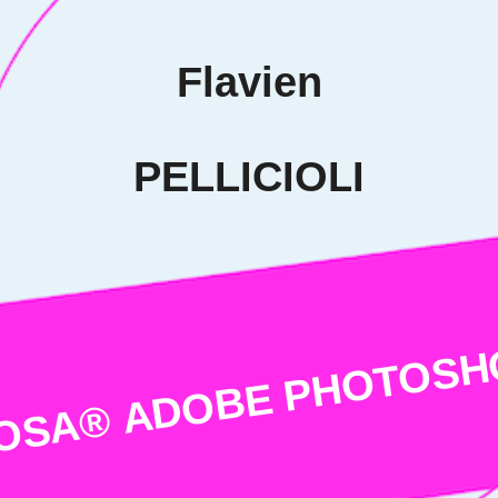
tenze
te di
avoro. Una
 datori di
e una persona