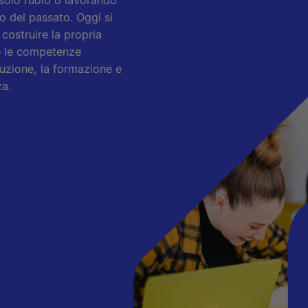
o del passato. Oggi si
costruire la propria
 e le competenze
ruzione, la formazione e
za.