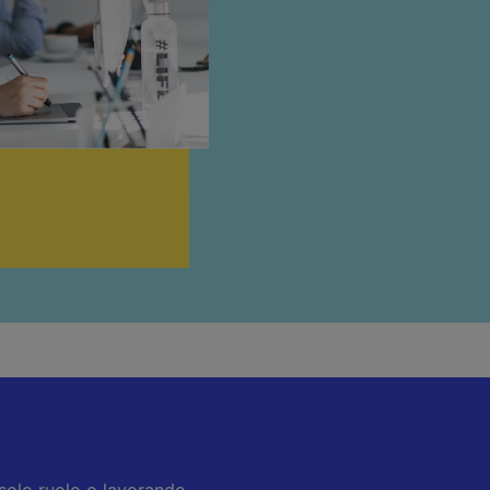
 solo ruolo o lavorando