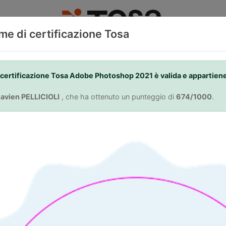
ame di certificazione Tosa
OSA
PASSARE UNA
TROVA UN CENT
CERTIFICAZIONE
CONVENZIONAT
certificazione Tosa Adobe Photoshop 2021 è valida e appartiene
lavien PELLICIOLI
, che ha ottenuto un punteggio di
674/1000
.
Skills. Your Adva