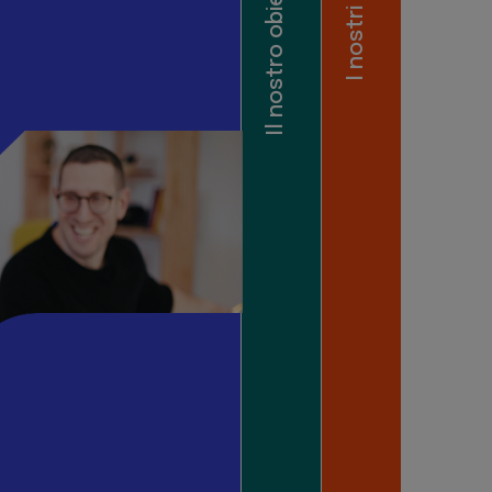
Il nostro obiettivo
I nostri valori