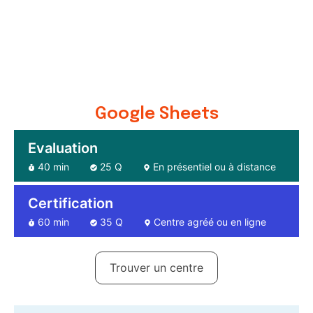
Google Sheets
Evaluation
40 min
25 Q
En présentiel ou à distance
Certification
60 min
35 Q
Centre agréé ou en ligne
Trouver un centre