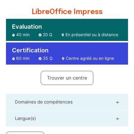
LibreOffice Impress
Evaluation
40 min
20 Q
En présentiel ou à distance
Certification
60 min
35 Q
Centre agréé ou en ligne
Trouver un centre
Domaines de compétences
Langue(s)