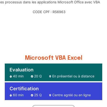
es processus dans les applications Microsoft Office avec VBA
CODE CPF : RS6963
Microsoft VBA Excel
Evaluation
40 min
20 Q
En présentiel ou à distance
Certification
60 min
25 Q
Centre agréé ou en ligne