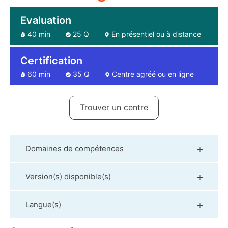
Evaluation
40 min
25 Q
En présentiel ou à distance
Certification
60 min
35 Q
Centre agréé ou en ligne
Trouver un centre
Domaines de compétences
Version(s) disponible(s)
Langue(s)