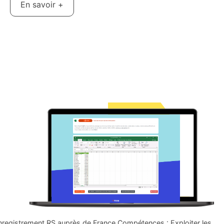
En savoir +
nregistrement RS auprès de France Compétences : Exploiter les