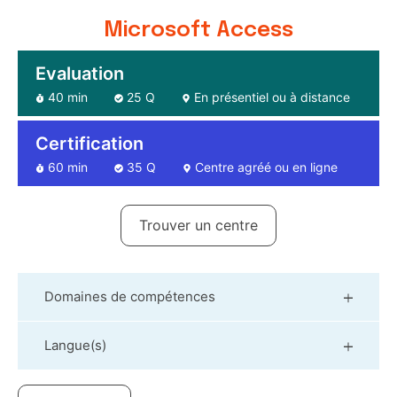
Microsoft Access
Evaluation
40 min
25 Q
En présentiel ou à distance
Certification
60 min
35 Q
Centre agréé ou en ligne
Trouver un centre
Domaines de compétences
Langue(s)