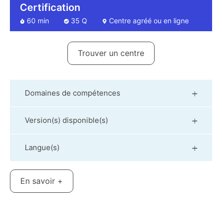
Certification
60 min
35 Q
Centre agréé ou en ligne
Trouver un centre
Domaines de compétences
Version(s) disponible(s)
Langue(s)
En savoir +