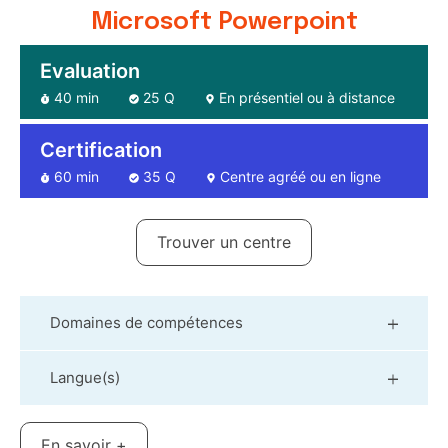
Microsoft Powerpoint
Evaluation
40 min
25 Q
En présentiel ou à distance
Certification
60 min
35 Q
Centre agréé ou en ligne
Trouver un centre
Domaines de compétences
Langue(s)
En savoir +