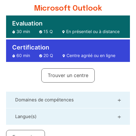
Microsoft Outlook
Evaluation
30 min
15 Q
En présentiel ou à distance
Certification
60 min
20 Q
Centre agréé ou en ligne
Trouver un centre
Domaines de compétences
Langue(s)