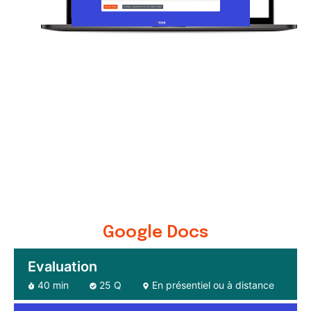
Google Docs
Evaluation
40 min
25 Q
En présentiel ou à distance