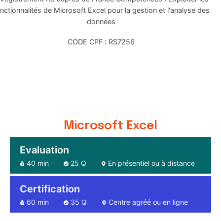
nctionnalités de Microsoft Excel pour la gestion et l'analyse des
données
CODE CPF : RS7256
Microsoft Excel
Evaluation
40 min
25 Q
En présentiel ou à distance
Certification
60 min
35 Q
Centre agréé ou en ligne