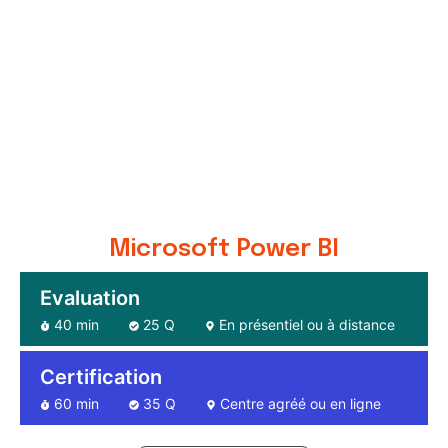
Microsoft Power BI
Evaluation
40 min
25 Q
En présentiel ou à distance
Certification
60 min
35 Q
Centre agréé ou en ligne