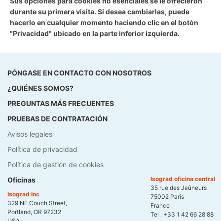
Sus opciones para cookies no esenciales se le ofrecieron
durante su primera visita. Si desea cambiarlas, puede
hacerlo en cualquier momento haciendo clic en el botón
"Privacidad" ubicado en la parte inferior izquierda.
PÓNGASE EN CONTACTO CON NOSOTROS
¿QUIÉNES SOMOS?
PREGUNTAS MÁS FRECUENTES
PRUEBAS DE CONTRATACIÓN
Avisos legales
Política de privacidad
Política de gestión de cookies
Isograd oficina central
Oficinas
35 rue des Jeûneurs
Isograd Inc
75002 Paris
329 NE Couch Street,
France
Portland, OR 97232
Tel :
+33 1 42 66 28 88
USA