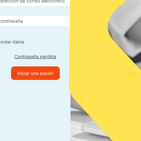
ordar datos
Contraseña perdida
Iniciar una sesión