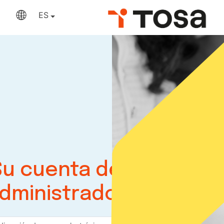
ES
Su cuenta de
dministrador