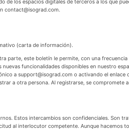
 de los espacios digitales de terceros a los que pue
 en contact@isograd.com.
rmativo (carta de información).
 parte, este boletín le permite, con una frecuencia r
s nuevas funcionalidades disponibles en nuestro espac
nico a support@isograd.com o activando el enlace d
istrar a otra persona. Al registrarse, se compromete 
birnos. Estos intercambios son confidenciales. Son t
icitud al interlocutor competente. Aunque hacemos to