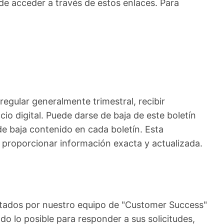
de acceder a través de estos enlaces. Para
egular generalmente trimestral, recibir
io digital. Puede darse de baja de este boletín
e baja contenido en cada boletín. Esta
a proporcionar información exacta y actualizada.
ratados por nuestro equipo de "Customer Success"
do lo posible para responder a sus solicitudes,