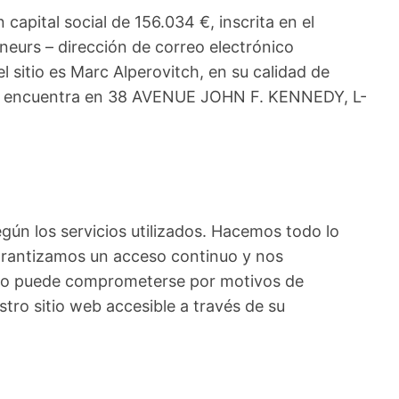
 capital social de 156.034 €, inscrita en el
neurs – dirección de correo electrónico
sitio es Marc Alperovitch, en su calidad de
 se encuentra en 38 AVENUE JOHN F. KENNEDY, L-
egún los servicios utilizados. Hacemos todo lo
garantizamos un acceso continuo y nos
ad no puede comprometerse por motivos de
tro sitio web accesible a través de su