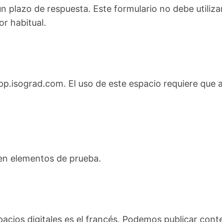
 plazo de respuesta. Este formulario no debe utilizar
or habitual.
p.isograd.com. El uso de este espacio requiere que a
yen elementos de prueba.
espacios digitales es el francés. Podemos publicar co