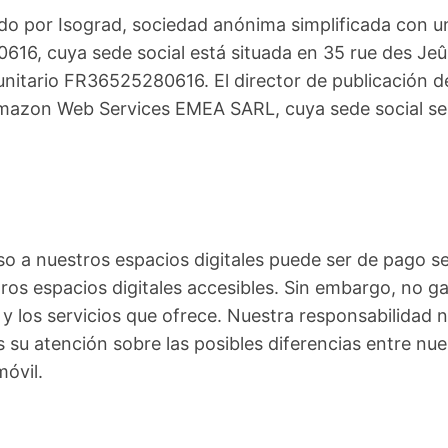
icado por Isograd, sociedad anónima simplificada con un
616, cuya sede social está situada en 35 rue des Jeû
tario FR36525280616. El director de publicación del 
sa Amazon Web Services EMEA SARL, cuya sede social
eso a nuestros espacios digitales puede ser de pago s
tros espacios digitales accesibles. Sin embargo, no 
o y los servicios que ofrece. Nuestra responsabilid
su atención sobre las posibles diferencias entre nues
móvil.