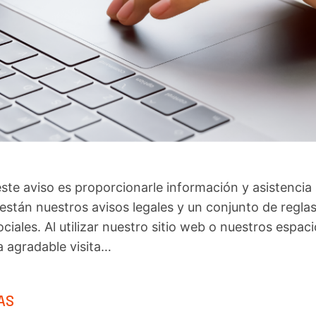
este aviso es proporcionarle información y asistencia 
 están nuestros avisos legales y un conjunto de regla
iales. Al utilizar nuestro sitio web o nuestros espac
a agradable visita…
AS