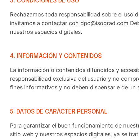
3. CONDICIONES DE USO
Rechazamos toda responsabilidad sobre el uso de 
invitamos a contactar con dpo@isograd.com Debe 
nuestros espacios digitales.
4. INFORMACIÓN Y CONTENIDOS
La información o contenidos difundidos y accesib
responsabilidad exclusiva del usuario y no comp
fines informativos y no deben dispensarle de un 
5. DATOS DE CARÁCTER PERSONAL
Para garantizar el buen funcionamiento de nuestr
sitio web y nuestros espacios digitales, ya se tra