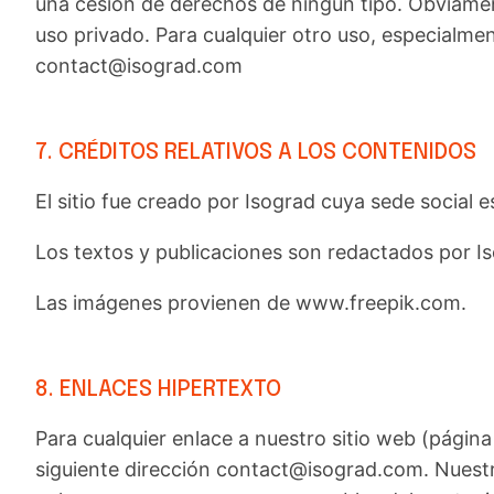
una cesión de derechos de ningún tipo. Obviamen
uso privado. Para cualquier otro uso, especialme
contact@isograd.com
7. CRÉDITOS RELATIVOS A LOS CONTENIDOS
El sitio fue creado por Isograd cuya sede social 
Los textos y publicaciones son redactados por I
Las imágenes provienen de www.freepik.com.
8. ENLACES HIPERTEXTO
Para cualquier enlace a nuestro sitio web (págin
siguiente dirección contact@isograd.com. Nuestro