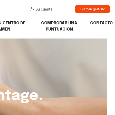
Su cuenta
Examen gratuito
N CENTRO DE
COMPROBAR UNA
CONTACTO
AMEN
PUNTUACIÓN
ntage.