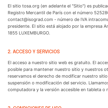
El sitio tosa.org (en adelante el "Sitio") es publ
Registro Mercantil de París con el número 525280
contact@isograd.com - número de IVA intracomuni
presidente. El sitio está alojado por la empre
1855 LUXEMBURGO.
2. ACCESO Y SERVICIOS
El acceso a nuestro sitio web es gratuito. El acc
posible para mantener nuestro sitio y nuestros o
reservamos el derecho de modificar nuestro siti
suspensión o modificación del servicio. Llamamos 
computadora y la versión accesible en tableta o 