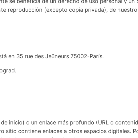
te se beneficia de un derecho de uso personal y un
nte reproducción (excepto copia privada), de nuestro
está en 35 rue des Jeûneurs 75002-París.
sograd.
a de inicio) o un enlace más profundo (URL o conteni
 sitio contiene enlaces a otros espacios digitales.