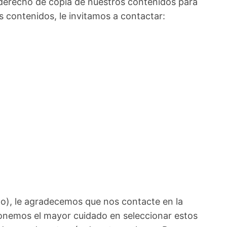
 derecho de copia de nuestros contenidos para
s contenidos, le invitamos a contactar:
do), le agradecemos que nos contacte en la
 Ponemos el mayor cuidado en seleccionar estos