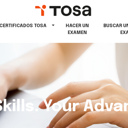
CERTIFICADOS TOSA
HACER UN
BUSCAR U
EXAMEN
EX
Skills. Your Adva