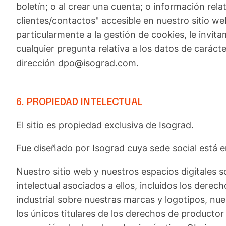
boletín; o al crear una cuenta; o información rela
clientes/contactos" accesible en nuestro sitio w
particularmente a la gestión de cookies, le invita
cualquier pregunta relativa a los datos de caráct
dirección dpo@isograd.com.
6. PROPIEDAD INTELECTUAL
El sitio es propiedad exclusiva de Isograd.
Fue diseñado por Isograd cuya sede social está 
Nuestro sitio web y nuestros espacios digitales 
intelectual asociados a ellos, incluidos los dere
industrial sobre nuestras marcas y logotipos, nu
los únicos titulares de los derechos de producto