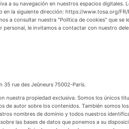
tiva a su navegación en nuestros espacios digitales. L
eb en la siguiente dirección: https://www.tosa.org/FR
mos a consultar nuestra "Política de cookies" que se l
er personal, le invitamos a contactar con nuestro del
en 35 rue des Jeûneurs 75002-París.
son nuestra propiedad exclusiva. Somos los únicos ti
chos de autor sobre los contenidos. También somos los
estros nombres de dominio y todos nuestros identifica
r sobre las bases de datos que ponemos a su disposici