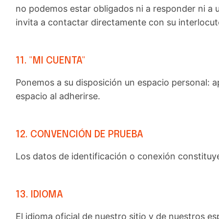
no podemos estar obligados ni a responder ni a un
invita a contactar directamente con su interlocut
11. "MI CUENTA"
Ponemos a su disposición un espacio personal: ap
espacio al adherirse.
12. CONVENCIÓN DE PRUEBA
Los datos de identificación o conexión constitu
13. IDIOMA
El idioma oficial de nuestro sitio y de nuestros 