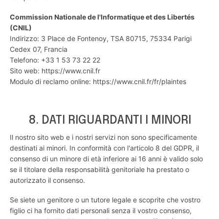
Commission Nationale de l'Informatique et des Libertés
(CNIL)
Indirizzo: 3 Place de Fontenoy, TSA 80715, 75334 Parigi
Cedex 07, Francia
Telefono: +33 1 53 73 22 22
Sito web:
https://www.cnil.fr
Modulo di reclamo online:
https://www.cnil.fr/fr/plaintes
8. DATI RIGUARDANTI I MINORI
Il nostro sito web e i nostri servizi non sono specificamente
destinati ai minori. In conformità con l'articolo 8 del GDPR, il
consenso di un minore di età inferiore ai 16 anni è valido solo
se il titolare della responsabilità genitoriale ha prestato o
autorizzato il consenso.
Se siete un genitore o un tutore legale e scoprite che vostro
figlio ci ha fornito dati personali senza il vostro consenso,