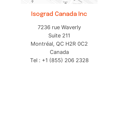
Isograd Canada Inc
7236 rue Waverly
Suite 211
Montréal, QC H2R 0C2
Canada
Tel : +1 (855) 206 2328