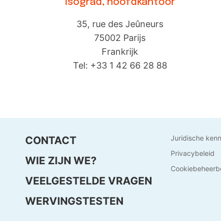
Isograd, hoofdkantoor
35, rue des Jeûneurs
75002 Parijs
Frankrijk
Tel: +33 1 42 66 28 88
Juridische ken
CONTACT
Privacybeleid
WIE ZIJN WE?
Cookiebeheerbe
VEELGESTELDE VRAGEN
WERVINGSTESTEN