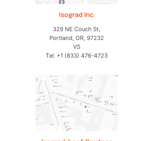
Isograd Inc
329 NE Couch St,
Portland, OR, 97232
VS
Tel: +1 (833) 476-4723