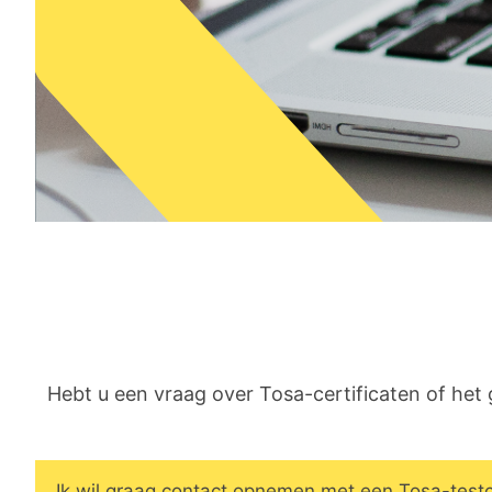
Hebt u een vraag over Tosa-certificaten of het
Ik wil graag contact opnemen met een Tosa-test