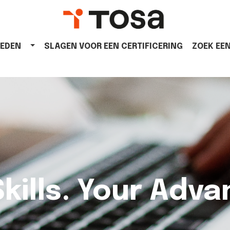
IEDEN
SLAGEN VOOR EEN CERTIFICERING
ZOEK EE
Skills. Your Adva