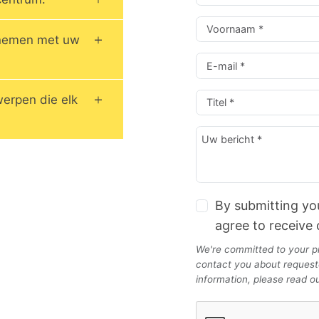
pnemen met uw
werpen die elk
By submitting yo
agree to receive
We're committed to your pr
contact you about requeste
information, please read o