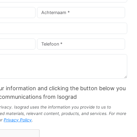
ur information and clicking the button below you
 communications from Isograd
ivacy. Isograd uses the information you provide to us to
d materials, relevant content, products, and services. For more
ur
Privacy Policy
.