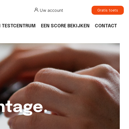
Uw account
Gratis toets
N TESTCENTRUM
EEN SCORE BEKIJKEN
CONTACT
ntage.