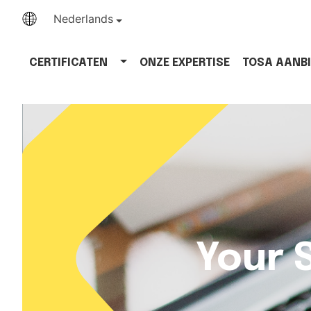
Nederlands
CERTIFICATEN
ONZE EXPERTISE
TOSA AANB
Your 