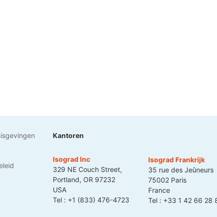
nisgevingen
Kantoren
Isograd Inc
Isograd Frankrijk
leid
329 NE Couch Street,
35 rue des Jeûneurs
Portland, OR 97232
75002 Paris
USA
France
Tel :
+1 (833) 476-4723
Tel :
+33 1 42 66 28 