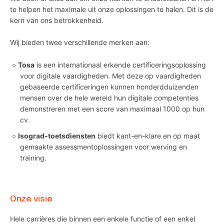
te helpen het maximale uit onze oplossingen te halen. Dit is de
kern van ons betrokkenheid.
Wij bieden twee verschillende merken aan:
Tosa
is een internationaal erkende certificeringsoplossing
voor digitale vaardigheden. Met deze op vaardigheden
gebaseerde certificeringen kunnen honderdduizenden
mensen over de hele wereld hun digitale competenties
demonstreren met een score van maximaal 1000 op hun
cv.
Isograd-toetsdiensten
biedt kant-en-klare en op maat
gemaakte assessmentoplossingen voor werving en
training.
Onze visie
Hele carrières die binnen een enkele functie of een enkel