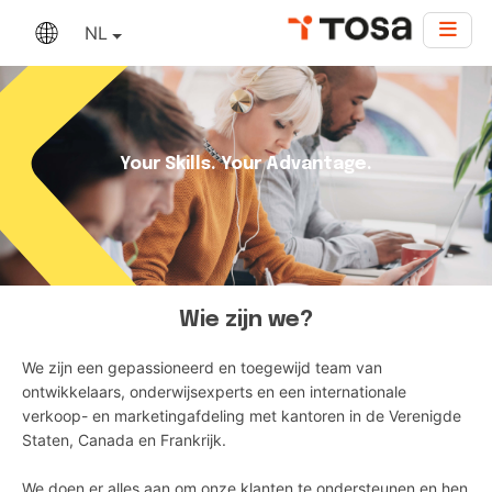
NL
Your Skills. Your Advantage.
Wie zijn we?
We zijn een gepassioneerd en toegewijd team van
ontwikkelaars, onderwijsexperts en een internationale
verkoop- en marketingafdeling met kantoren in de Verenigde
Staten, Canada en Frankrijk.
We doen er alles aan om onze klanten te ondersteunen en hen