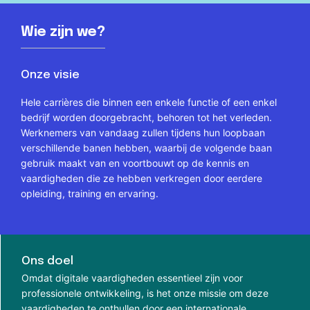
Wie zijn we?
Onze visie
Hele carrières die binnen een enkele functie of een enkel
bedrijf worden doorgebracht, behoren tot het verleden.
Werknemers van vandaag zullen tijdens hun loopbaan
verschillende banen hebben, waarbij de volgende baan
gebruik maakt van en voortbouwt op de kennis en
vaardigheden die ze hebben verkregen door eerdere
opleiding, training en ervaring.
Ons doel
Omdat digitale vaardigheden essentieel zijn voor
professionele ontwikkeling, is het onze missie om deze
vaardigheden te onthullen door een internationale