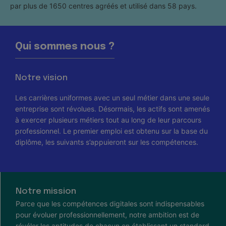
par plus de 1650 centres agréés et utilisé dans 58 pays.
Qui sommes nous ?
Notre vision
Les carrières uniformes avec un seul métier dans une seule
entreprise sont révolues. Désormais, les actifs sont amenés
à exercer plusieurs métiers tout au long de leur parcours
professionnel. Le premier emploi est obtenu sur la base du
diplôme, les suivants s’appuieront sur les compétences.
Notre mission
Parce que les compétences digitales sont indispensables
pour évoluer professionnellement, notre ambition est de
révéler les aptitudes de chacun en établissant un standard