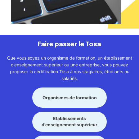
Faire passer le Tosa
Que vous soyez un organisme de formation, un établissement
d’enseignement supérieur ou une entreprise, vous pouvez
proposer la certification Tosa à vos stagiaires, étudiants ou
salariés.
Organismes de formation
Etablissements
d'enseignement supérieur