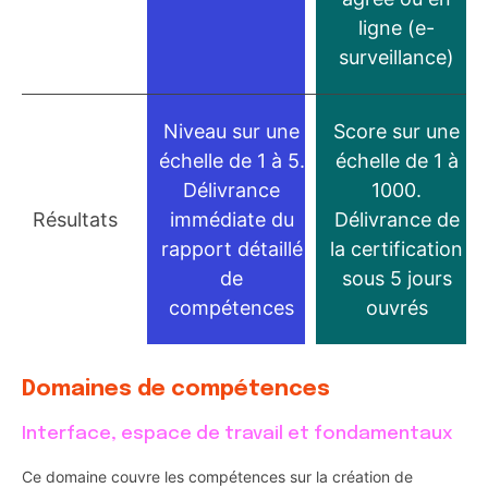
ligne (e-
surveillance)
Niveau sur une
Score sur une
échelle de 1 à 5.
échelle de 1 à
Délivrance
1000.
Résultats
immédiate du
Délivrance de
rapport détaillé
la certification
de
sous 5 jours
compétences
ouvrés
Domaines de compétences
Interface, espace de travail et fondamentaux
Ce domaine couvre les compétences sur la création de