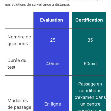
nos solutions de surveillance à distance.
Evaluation
Certification
Nombre de
25
35
questions
Durée du
40min
60min
test
Passage en
conditions
d’examen dans
Modalités
En ligne
un centre
de passage
agréé ou en