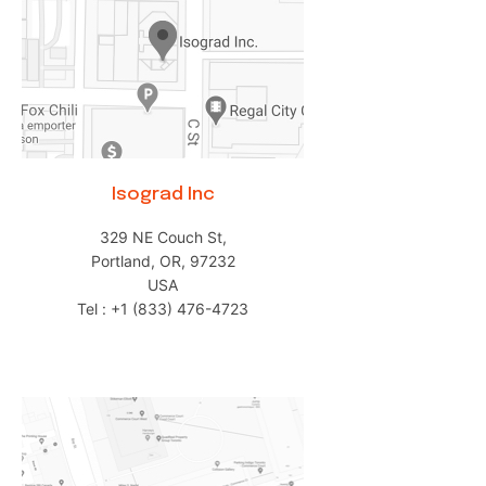
Isograd Inc
329 NE Couch St,
Portland, OR, 97232
USA
Tel : +1 (833) 476-4723