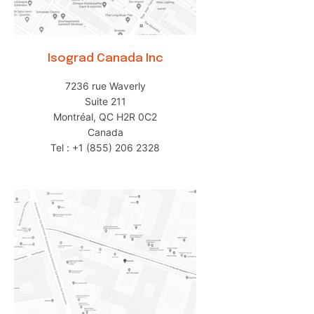
Isograd Canada Inc
7236 rue Waverly
Suite 211
Montréal, QC H2R 0C2
Canada
Tel : +1 (855) 206 2328