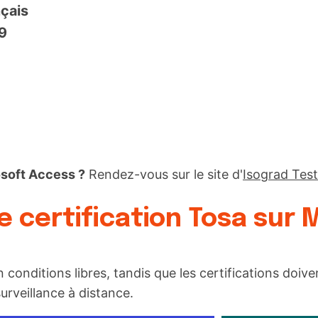
nçais
19
osoft Access ?
Rendez-vous sur le site d'
Isograd Test
de certification Tosa sur
n conditions libres, tandis que les certifications do
urveillance à distance.