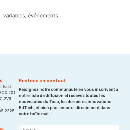
e, variables, événements.
to
Restons en contact
t East
Rejoignez notre communauté en vous inscrivant à
 BOX 201
notre liste de diffusion et recevez toutes les
5C 2V9
nouveautés du Tosa, les dernières innovations
EdTech, et bien plus encore, directement dans
06 2328
votre boîte mail !
éal