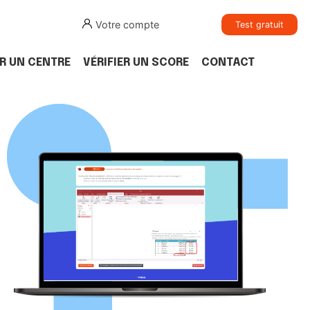
Votre compte
Test gratuit
R UN CENTRE
VÉRIFIER UN SCORE
CONTACT