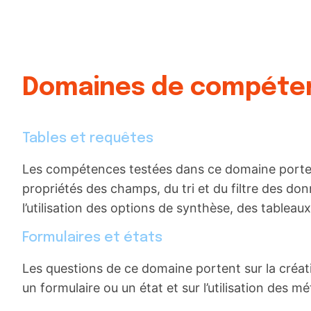
Domaines de compéte
Tables et requêtes
Les compétences testées dans ce domaine portent 
propriétés des champs, du tri et du filtre des don
l’utilisation des options de synthèse, des tablea
Formulaires et états
Les questions de ce domaine portent sur la créatio
un formulaire ou un état et sur l’utilisation des 