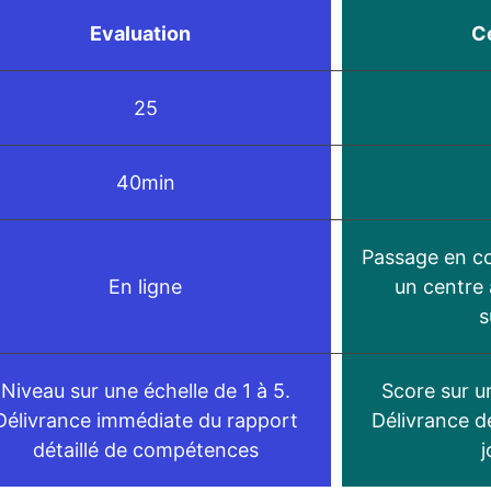
Evaluation
Ce
25
40min
Passage en c
En ligne
un centre 
s
Niveau sur une échelle de 1 à 5.
Score sur u
Délivrance immédiate du rapport
Délivrance de
détaillé de compétences
j