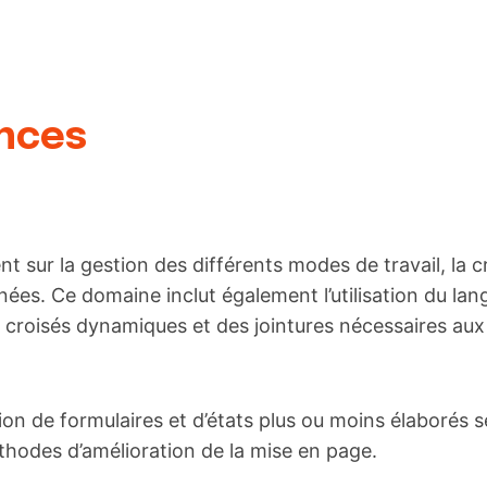
nces
sur la gestion des différents modes de travail, la c
nées. Ce domaine inclut également l’utilisation du la
ux croisés dynamiques et des jointures nécessaires aux
n de formulaires et d’états plus ou moins élaborés sel
méthodes d’amélioration de la mise en page.