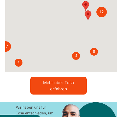
12
17
8
4
6
Mehr über Tosa
erfahren
Wir haben uns für
Tosa entschieden, um