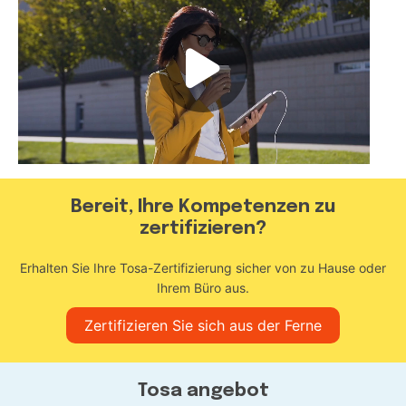
Bereit, Ihre Kompetenzen zu
zertifizieren?
Erhalten Sie Ihre Tosa-Zertifizierung sicher von zu Hause oder
Ihrem Büro aus.
Zertifizieren Sie sich aus der Ferne
Tosa angebot