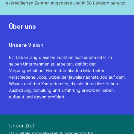
akkreditierten Zentren angeboten und in 58 Ländern genutzt.
Über uns
Unsere Vision
Ein Leben lang dieselbe Funktion auszuüben oder im
selben Unternehmen zu arbeiten, gehört der
Vergangenheit an. Heute durchlaufen Mitarbeiter
verschiedene Jobs, wobei der jeweils nächste Job auf dem
Wissen und den Kompetenzen, die sie durch ihre frühere
Ausbildung, Schulung und Erfahrung erworben haben,
aufbaut und davon profitiert.
Unser Ziel
Da digitale Kompetenzen für die berufliche