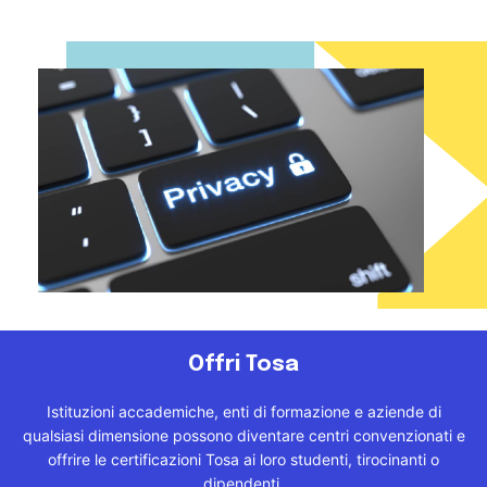
Offri Tosa
Istituzioni accademiche, enti di formazione e aziende di
qualsiasi dimensione possono diventare centri convenzionati e
offrire le certificazioni Tosa ai loro studenti, tirocinanti o
dipendenti.