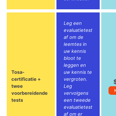
Leg een
evaluatietest
af om de
leemtes in
uw kennis
bloot te
leggen en
Tosa-
uw kennis te
certificatie +
vergroten.
twee
Leg
voorbereidende
vervolgens
tests
een tweede
evaluatietest
af om er