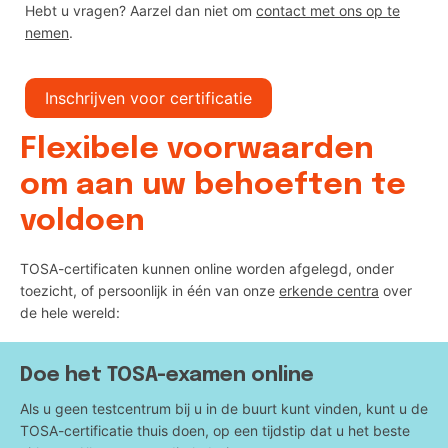
Hebt u vragen? Aarzel dan niet om
contact met ons op te
nemen
.
Inschrijven voor certificatie
Flexibele voorwaarden
om aan uw behoeften te
voldoen
TOSA-certificaten kunnen online worden afgelegd, onder
toezicht, of persoonlijk in één van onze
erkende centra
over
de hele wereld:
Doe het TOSA-examen online
Als u geen testcentrum bij u in de buurt kunt vinden, kunt u de
TOSA-certificatie thuis doen, op een tijdstip dat u het beste