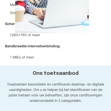
Mozilla Firefox 90 en recenter
Google Chrome 90 en recenter
Schermresolutie:
1280x760 of meer
Bandbreedte internetverbinding:
1 MB/s of meer
Ons toetsaanbod
Tosatoetsen beoordelen en certificeren desktop- en digitale
vaardigheden. Om u te helpen bij het identificeren van de
juiste toetsen voor uw behoeften, zijn onze certificeringen
onderverdeeld in 2 categorieën: