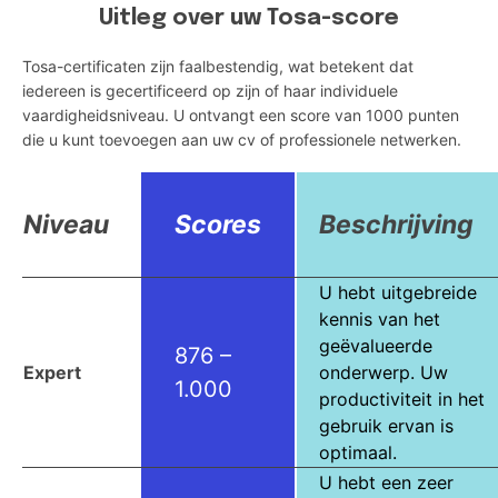
Uitleg over uw Tosa-score
Tosa-certificaten zijn faalbestendig, wat betekent dat
iedereen is gecertificeerd op zijn of haar individuele
vaardigheidsniveau. U ontvangt een score van 1000 punten
die u kunt toevoegen aan uw cv of professionele netwerken.
Niveau
Scores
Beschrijving
U hebt uitgebreide
kennis van het
geëvalueerde
876 –
Expert
onderwerp. Uw
1.000
productiviteit in het
gebruik ervan is
optimaal.
U hebt een zeer