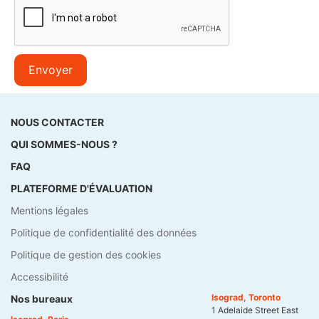
Envoyer
NOUS CONTACTER
QUI SOMMES-NOUS ?
FAQ
PLATEFORME D'ÉVALUATION
Mentions légales
Politique de confidentialité des données
Politique de gestion des cookies
Accessibilité
Isograd, Toronto
Nos bureaux
1 Adelaide Street East