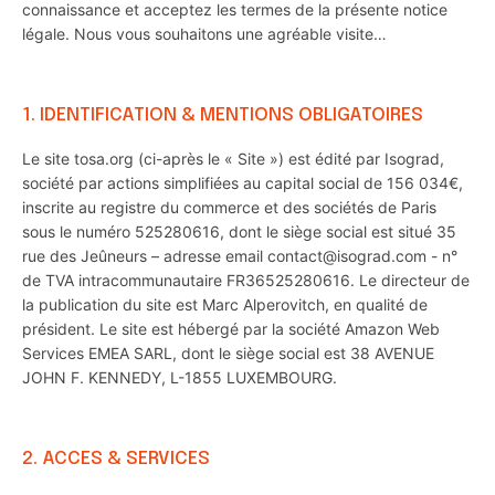
connaissance et acceptez les termes de la présente notice
légale. Nous vous souhaitons une agréable visite…
1. IDENTIFICATION & MENTIONS OBLIGATOIRES
Le site tosa.org (ci-après le « Site ») est édité par Isograd,
société par actions simplifiées au capital social de 156 034€,
inscrite au registre du commerce et des sociétés de Paris
sous le numéro 525280616, dont le siège social est situé 35
rue des Jeûneurs – adresse email contact@isograd.com - n°
de TVA intracommunautaire FR36525280616. Le directeur de
la publication du site est Marc Alperovitch, en qualité de
président. Le site est hébergé par la société Amazon Web
Services EMEA SARL, dont le siège social est 38 AVENUE
JOHN F. KENNEDY, L-1855 LUXEMBOURG.
2. ACCES & SERVICES