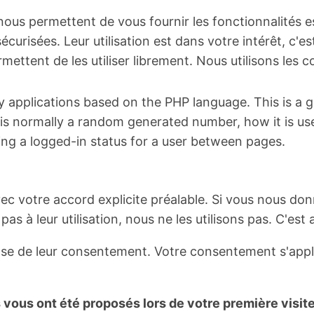
 nous permettent de vous fournir les fonctionnalités es
curisées. Leur utilisation est dans votre intérêt, c'es
ttent de les utiliser librement. Nous utilisons les co
 applications based on the PHP language. This is a ge
t is normally a random generated number, how it is use
ing a logged-in status for a user between pages.
vec votre accord explicite préalable. Si vous nous do
as à leur utilisation, nous ne les utilisons pas. C'est 
 base de leur consentement. Votre consentement s'ap
vous ont été proposés lors de votre première visite.