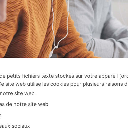
de petits fichiers texte stockés sur votre appareil (o
 site web utilise les cookies pour plusieurs raisons di
 notre site web
les de notre site web
n
eaux sociaux