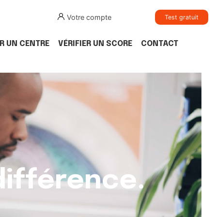
Votre compte
Test gratuit
R UN CENTRE
VÉRIFIER UN SCORE
CONTACT
ifférence.