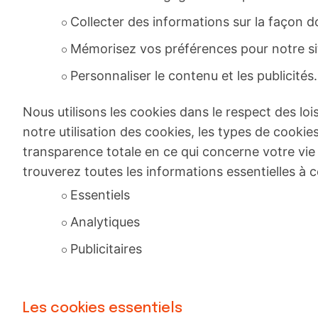
Collecter des informations sur la façon don
Mémorisez vos préférences pour notre s
Personnaliser le contenu et les publicités.
Nous utilisons les cookies dans le respect des loi
notre utilisation des cookies, les types de cookie
transparence totale en ce qui concerne votre vie p
trouverez toutes les informations essentielles à c
Essentiels
Analytiques
Publicitaires
Les cookies essentiels