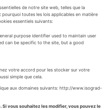
sentielles de notre site web, telles que la
t pourquoi toutes les lois applicables en matière
okies essentiels suivants:
neral purpose identifier used to maintain user
d can be specific to the site, but a good
nnez votre accord pour les stocker sur votre
aussi simple que cela.
plique aux domaines suivants: http://www.isograd-
 Si vous souhaitez les modifier, vous pouvez le