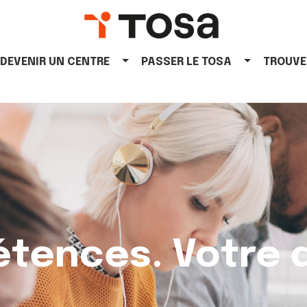
DEVENIR UN CENTRE
PASSER LE TOSA
TROUVE
tences. Votre d