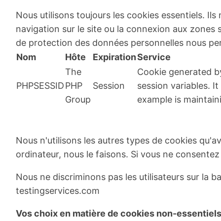
Nous utilisons toujours les cookies essentiels. Ils
navigation sur le site ou la connexion aux zones sé
de protection des données personnelles nous perme
Nom
Hôte
Expiration
Service
The
Cookie generated by
PHPSESSID
PHP
Session
session variables. I
Group
example is maintain
Nous n'utilisons les autres types de cookies qu'a
ordinateur, nous le faisons. Si vous ne consentez p
Nous ne discriminons pas les utilisateurs sur la
testingservices.com
Vos choix en matière de cookies non-essentiels 