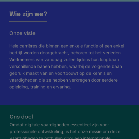
Wie zijn we?
Onze visie
Hele carrières die binnen een enkele functie of een enkel
bedrijf worden doorgebracht, behoren tot het verleden.
Werknemers van vandaag zullen tijdens hun loopbaan
verschillende banen hebben, waarbij de volgende baan
gebruik maakt van en voortbouwt op de kennis en
vaardigheden die ze hebben verkregen door eerdere
opleiding, training en ervaring.
Ons doel
Omdat digitale vaardigheden essentieel zijn voor
professionele ontwikkeling, is het onze missie om deze
vaardigheden te onthullen door een internationale