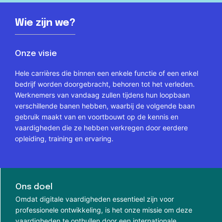
Wie zijn we?
Onze visie
Hele carrières die binnen een enkele functie of een enkel
bedrijf worden doorgebracht, behoren tot het verleden.
Werknemers van vandaag zullen tijdens hun loopbaan
verschillende banen hebben, waarbij de volgende baan
gebruik maakt van en voortbouwt op de kennis en
vaardigheden die ze hebben verkregen door eerdere
opleiding, training en ervaring.
Ons doel
Omdat digitale vaardigheden essentieel zijn voor
professionele ontwikkeling, is het onze missie om deze
vaardigheden te onthullen door een internationale