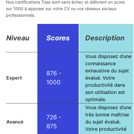
Nos certifications Tosa sont sans échec et délivrent un score
sur 1000 à apposer sur votre CV ou vos réseaux sociaux
professionnels.
Niveau
Scores
Description
Vous disposez d’une
connaissance
exhaustive du sujet
876 -
Expert
évalué. Votre
1000
productivité dans
son utilisation est
optimale.
Vous disposez d’une
très bonne maîtrise
726 -
Avancé
du sujet évalué.
875
Votre productivité