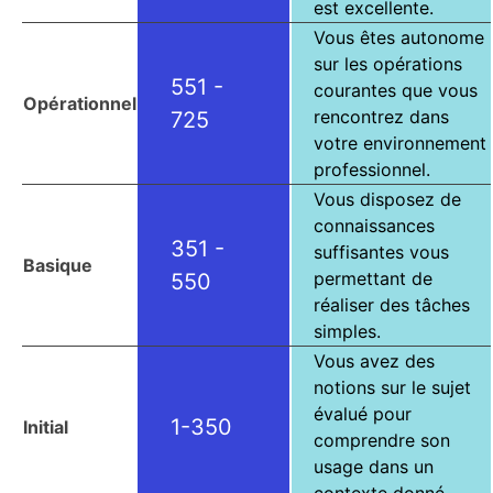
est excellente.
Vous êtes autonome
sur les opérations
551 -
courantes que vous
Opérationnel
rencontrez dans
725
votre environnement
professionnel.
Vous disposez de
connaissances
351 -
suffisantes vous
Basique
permettant de
550
réaliser des tâches
simples.
Vous avez des
notions sur le sujet
évalué pour
1-350
Initial
comprendre son
usage dans un
contexte donné.