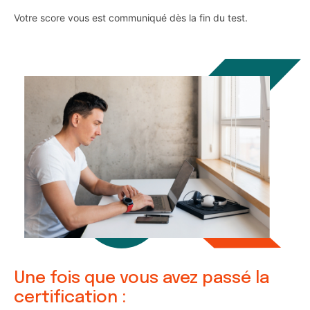
Votre score vous est communiqué dès la fin du test.
Une fois que vous avez passé la
certification :